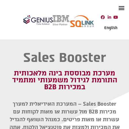
יצירת קשר
תמיכה טכנית
English
Sales Booster
מערכת מבוססת בינה מלאכותית
התורמת לגידול משמעותי ומתמיד
במכירות B2B
Sales Booster – המערכת האידיאלית למערך
מכירות B2B מול עשרות או מאות לקוחות עם
עשרות או מאות פריטים. כמנהל השואף להגדיל
את המכירות ולמצות את פוטנציאל הלקוח, אתה