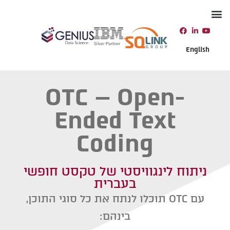
יצירת קשר
תמיכה טכנית
English
OTC – Open-
Ended Text
Coding
ניתוח לינגוויסטי של טקסט חופשי
בעברית
עם OTC תוכלו לנתח את כל סוגי התוכן,
בינהם: