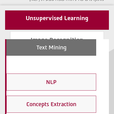
Unsupervised Learning
Image Recognition
Text Mining
מגוון אלגוריתמים מתקדמים בתחומים הבאים:
Image Recognition, , face recognition, Voice
recognition
NLP
Concepts Extraction