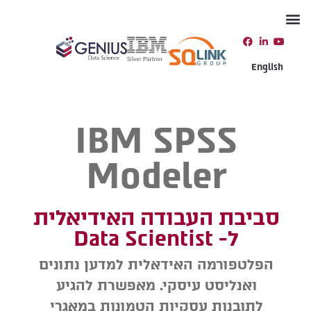
יצירת קשר
תמיכה טכנית
English
IBM SPSS
Modeler
סביבת העבודה האידיאלית
ל- Data Scientist
הפלטפורמה האידאלית למדען נתונים
ואנליסט עיסקי. מאפשרת להגיע
לתובנות עסקיות הטמונות במאגרי