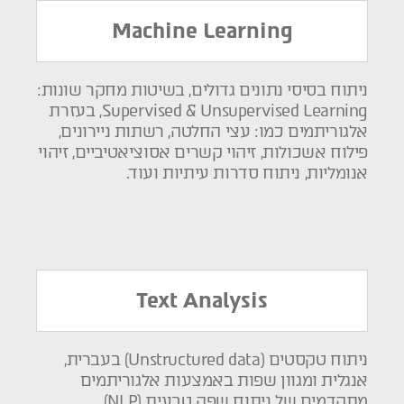
Machine Learning
ניתוח בסיסי נתונים גדולים, בשיטות מחקר שונות:
Supervised & Unsupervised Learning, בעזרת
אלגוריתמים כמו: עצי החלטה, רשתות ניירונים,
פילוח אשכולות, זיהוי קשרים אסוציאטיביים, זיהוי
אנומליות, ניתוח סדרות עיתיות ועוד.
Text Analysis
ניתוח טקסטים (Unstructured data) בעברית,
אנגלית ומגוון שפות באמצעות אלגוריתמים
מתקדמים של ניתוח שפה טבעית (NLP)