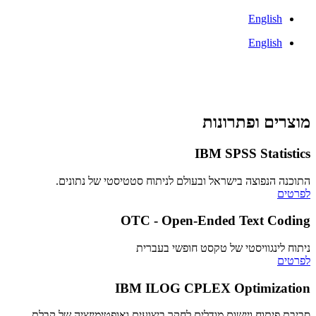
English
English
מוצרים ופתרונות
IBM SPSS Statistics
התוכנה הנפוצה בישראל ובעולם לניתוח סטטיסטי של נתונים.
לפרטים
OTC - Open-Ended Text Coding
ניתוח לינגוויסטי של טקסט חופשי בעברית
לפרטים
IBM ILOG CPLEX Optimization
סביבת פיתוח ויישום מודלים לחקר ביצועים ואופטימיזציה של קבלת